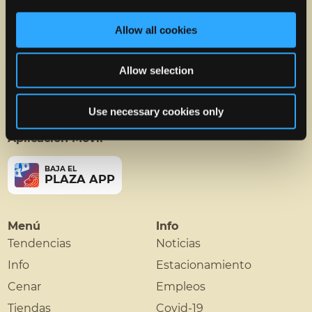
Allow all cookies
Allow selection
Use necessary cookies only
Aplicación Móvil
BAJA EL
PLAZA APP
Menú
Info
Tendencias
Noticias
Info
Estacionamiento
Cenar
Empleos
Tiendas
Covid-19