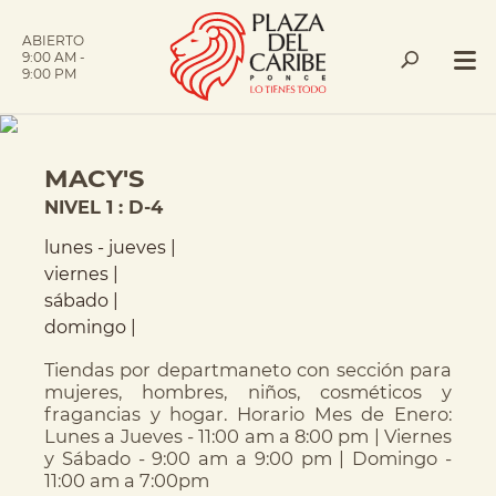
ABIERTO
9:00 AM -
9:00 PM
MACY'S
NIVEL 1
:
D-4
lunes - jueves |
viernes |
sábado |
domingo |
Tiendas por departmaneto con sección para
mujeres, hombres, niños, cosméticos y
fragancias y hogar. Horario Mes de Enero:
Lunes a Jueves - 11:00 am a 8:00 pm | Viernes
y Sábado - 9:00 am a 9:00 pm | Domingo -
11:00 am a 7:00pm