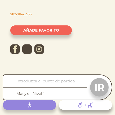
787-984-1400
AÑADE FAVORITO
IR