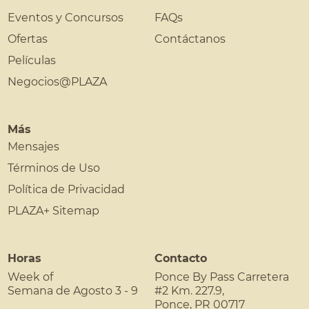
Eventos y Concursos
FAQs
Ofertas
Contáctanos
Películas
Negocios@PLAZA
Más
Mensajes
Términos de Uso
Política de Privacidad
PLAZA+ Sitemap
Horas
Contacto
Week of
Ponce By Pass Carretera
Semana de Agosto 3 - 9
#2 Km. 227.9,
Ponce
,
PR
00717